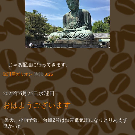
じゃあ配達に行ってきます。
珈琲屋ガリオン
時刻:
9:26
2025年6月25日水曜日
おはようございます
曇天、小雨予報、台風2号は熱帯低気圧になりとりあえず
良かった