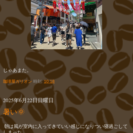
じゃあまた。
珈琲屋ガリオン
時刻:
10:18
2025年6月22日日曜日
暑い🌞
朝は風が室内に入ってきていい感じになりつい寝過ごして
しまった