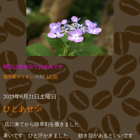
明日は定休日でお休みです
珈琲屋ガリオン
時刻:
13:30
2025年6月21日土曜日
ひとあせ💦
店に来てから除草剤を撒きました
暑いです ひと汗かきました 効き目があるといいです