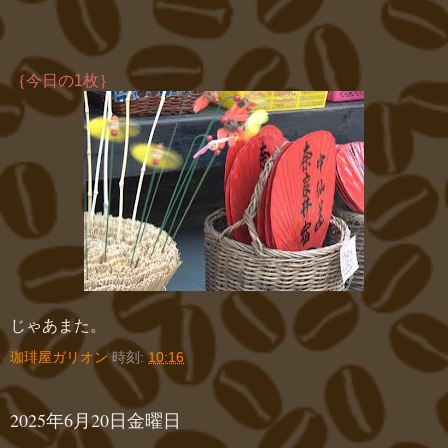
｛今日の1枚｝
じゃあまた。
珈琲屋ガリオン
時刻:
10:16
2025年6月20日金曜日