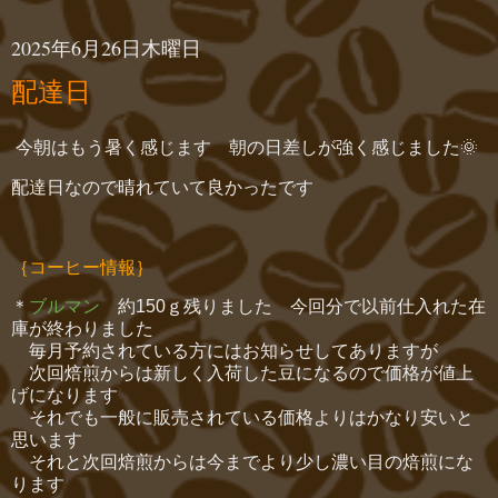
2025年6月26日木曜日
配達日
今朝はもう暑く感じます 朝の日差しが強く感じました🌞
配達日なので晴れていて良かったです
｛コーヒー情報｝
＊
ブルマン
約150ｇ残りました 今回分で以前仕入れた在
庫が終わりました
毎月予約されている方にはお知らせしてありますが
次回焙煎からは新しく入荷した豆になるので価格が値上
げになります
それでも一般に販売されている価格よりはかなり安いと
思います
それと次回焙煎からは今までより少し濃い目の焙煎にな
ります