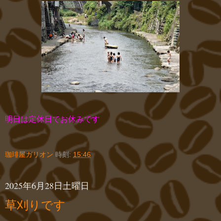
明日は定休日でお休みです
珈琲屋ガリオン
時刻:
15:46
2025年6月28日土曜日
草刈りです