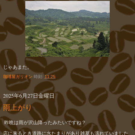
じゃあまた。
珈琲屋ガリオン
時刻:
11:25
2025年6月27日金曜日
雨上がり
昨晩は雨が沢山降ったみたいですね？
店に来るとき道路に水たまりがあり雑草も濡れていました