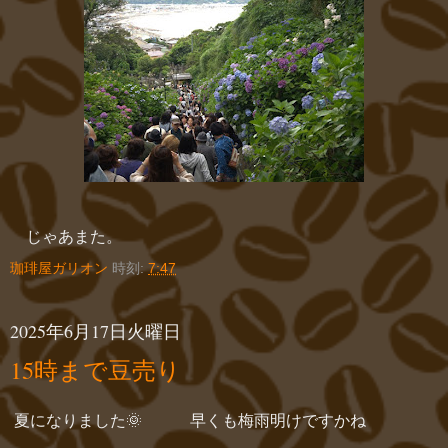
じゃあまた。
珈琲屋ガリオン
時刻:
7:47
2025年6月17日火曜日
15時まで豆売り
夏になりました🌞 早くも梅雨明けですかね