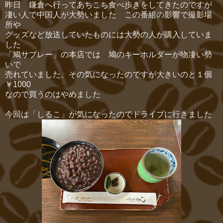
昨日 鎌倉へ行ってあちこち食べ歩きをしてきたのですが
凄い人で中国人が大勢いました この番組の影響で撮影場
所や
グッズなど放送していたものには大勢の人が購入していま
した
「鳩サブレー」の本店では 鳩のキーホルダーが物凄い勢
いで
売れていました、その気になったのですが大きいのと１個
￥1000
なので買うのはやめました
今回は「しるこ」が気になったのでドライブに行きました